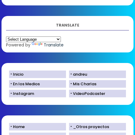
TRANSLATE
Powered by
Translate
Inicio
andreu
En los Medios
Mis Charlas
Instagram
VideoPodcaster
Home
_Otros proyectos