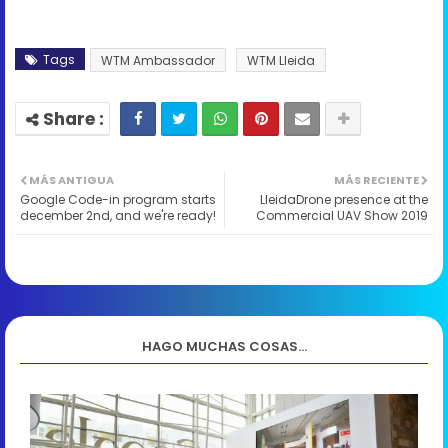
Tags
WTM Ambassador
WTM Lleida
MÁS ANTIGUA
MÁS RECIENTE
Google Code-in program starts
LleidaDrone presence at the
december 2nd, and we're ready!
Commercial UAV Show 2019
HAGO MUCHAS COSAS...