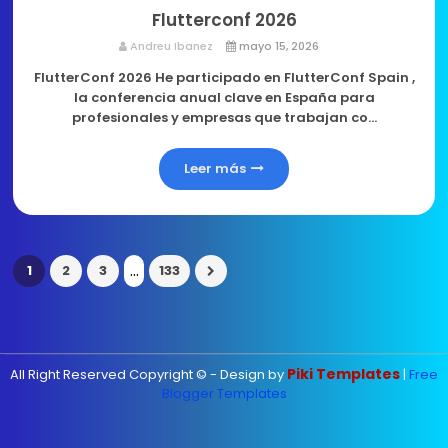
Flutterconf 2026
Andreu Ibanez
mayo 15, 2026
FlutterConf 2026 He participado en FlutterConf Spain ,
la conferencia anual clave en España para
profesionales y empresas que trabajan co…
Leer más
...
1
2
3
133
Piki Templates
All Right Reserved Copyright © - Design by
|
Free
Blogger Templates