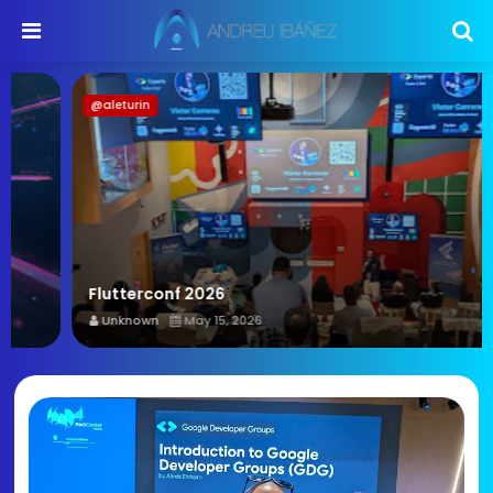
@aleturin
Flutterconf 2026
Unknown
May 15, 2026