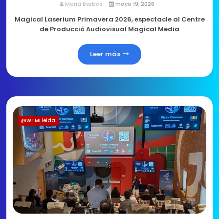
Maria Barbos
mayo 19, 2026
Magical Laserium Primavera 2026, espectacle al Centre
de Producció Audiovisual Magical Media
Leer más
@WTMLleida