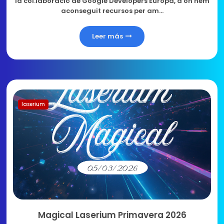
la col.laboració de Google Developers Europa, a on hem
aconseguit recursos per am…
Leer más
laserium
Magical Laserium Primavera 2026