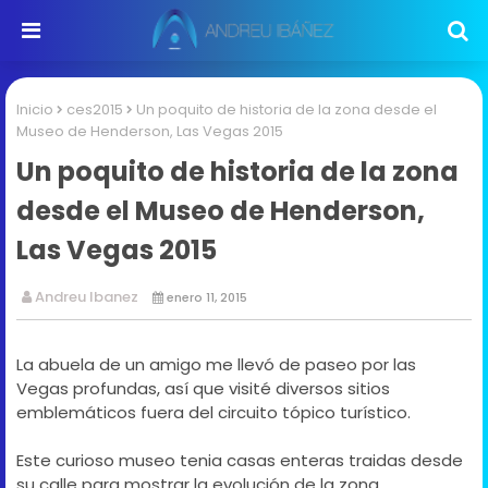
Inicio
ces2015
Un poquito de historia de la zona desde el
Museo de Henderson, Las Vegas 2015
Un poquito de historia de la zona
desde el Museo de Henderson,
Las Vegas 2015
Andreu Ibanez
enero 11, 2015
La abuela de un amigo me llevó de paseo por las
Vegas profundas, así que visité diversos sitios
emblemáticos fuera del circuito tópico turístico.
Este curioso museo tenia casas enteras traidas desde
su calle para mostrar la evolución de la zona.