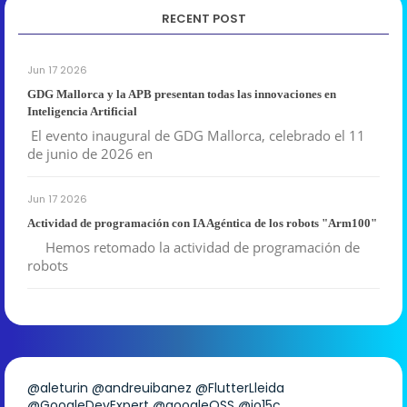
RECENT POST
Jun 17 2026
GDG Mallorca y la APB presentan todas las innovaciones en
Inteligencia Artificial
El evento inaugural de GDG Mallorca, celebrado el 11
de junio de 2026 en
Jun 17 2026
Actividad de programación con IA Agéntica de los robots "Arm100"
Hemos retomado la actividad de programación de
robots
@aleturin
@andreuibanez
@FlutterLleida
@GoogleDevExpert
@googleOSS
@io15c