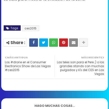
Tags
ces2015
MÁS ANTIGUA
MÁS RECIENTE
Los #drone en el Consumer
Las teles son para el Pere ;) o los
Electronics Show de Las Vegas
grandes stands con muchas
#ces2015
pulgadas y k's del CES en Las
Vegas
HAGO MUCHAS COSAS...