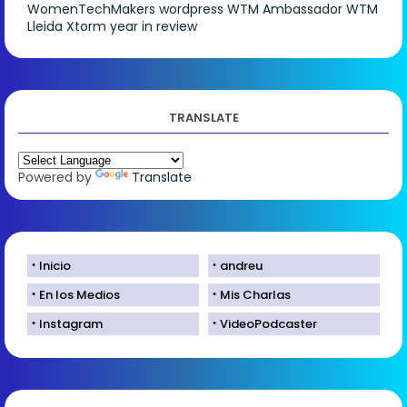
WomenTechMakers
wordpress
WTM Ambassador
WTM
Lleida
Xtorm
year in review
TRANSLATE
Powered by
Translate
Inicio
andreu
En los Medios
Mis Charlas
Instagram
VideoPodcaster