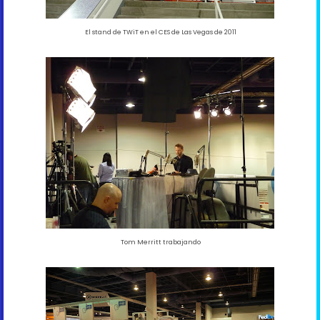
El stand de TWiT en el CES de Las Vegas de 2011
Tom Merritt trabajando