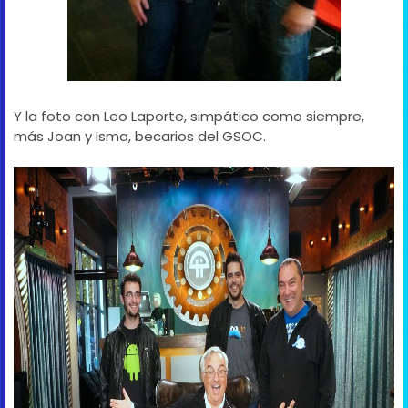
Y la foto con Leo Laporte, simpático como siempre,
más Joan y Isma, becarios del GSOC.