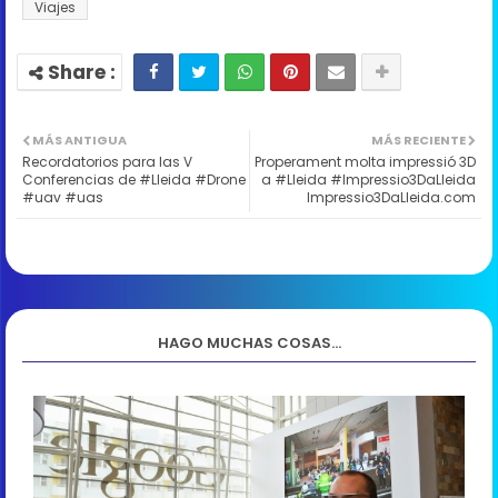
Viajes
MÁS ANTIGUA
MÁS RECIENTE
Recordatorios para las V
Properament molta impressió 3D
Conferencias de #Lleida #Drone
a #Lleida #Impressio3DaLleida
#uav #uas
Impressio3DaLleida.com
HAGO MUCHAS COSAS...