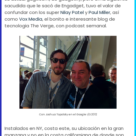
sacudida que le sacó de Engadget, tuvo el valor de
confundar con los super
Nilay Patel
y
Paul Miller
, así
como
Vox Media
, el bonito e interesante blog de
tecnologia The Verge, con podcast semanal.
Con Joshua Topolsky en el Google I/O 2012
Instalados en NY, costa este, su ubicación en la gran
manzana y no en la costa californiana de donde son