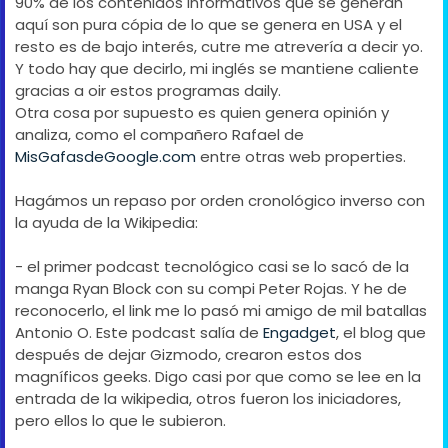
90% de los contenidos informativos que se generan
aquí son pura cópia de lo que se genera en USA y el
resto es de bajo interés, cutre me atrevería a decir yo.
Y todo hay que decirlo, mi inglés se mantiene caliente
gracias a oir estos programas daily.
Otra cosa por supuesto es quien genera opinión y
analiza, como el compañero Rafael de
MisGafasdeGoogle.com
entre otras web properties.
Hagámos un repaso por orden cronológico inverso con
la ayuda de la Wikipedia:
- el primer podcast tecnológico casi se lo sacó de la
manga Ryan Block con su compi Peter Rojas. Y he de
reconocerlo, el link me lo pasó mi amigo de mil batallas
Antonio O. Este podcast salía de
Engadget
, el blog que
después de dejar Gizmodo, crearon estos dos
magníficos geeks. Digo casi por que como se lee en la
entrada de la wikipedia, otros fueron los iniciadores,
pero ellos lo que le subieron.