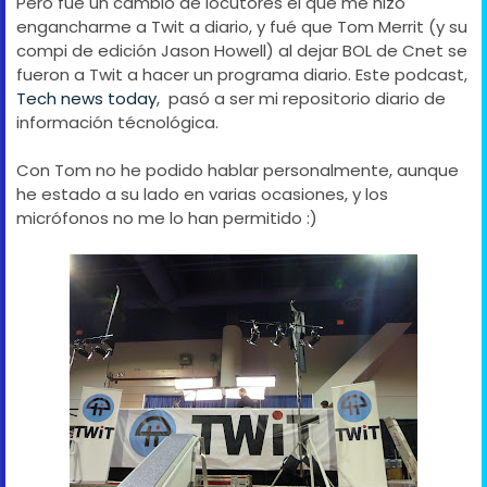
Pero fué un cambio de locutores el que me hizo
engancharme a Twit a diario, y fué que Tom Merrit (y su
compi de edición Jason Howell) al dejar BOL de Cnet se
fueron a Twit a hacer un programa diario. Este podcast,
Tech news today
, pasó a ser mi repositorio diario de
información técnológica.
Con Tom no he podido hablar personalmente, aunque
he estado a su lado en varias ocasiones, y los
micrófonos no me lo han permitido :)