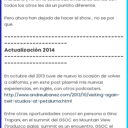
todos los otros les da un puntito diferente.
Pero ahora han dejado de hacer el show... no se por
que.
--------------------------------------
--------------------
Actualización 2014
--------------------------------------
--------------------
En octubre del 2013 tuve de nuevo la ocasión de volver
a california, y en este post plasmé mis nuevas
experiencias, en inglés, con otros podcasters.
http://www.andreuibanez.com/2013/10/visiting-again-
twit-studios-at-petaluma.html
Entre otras oportunidades conocí en persona a Gina
Trapani, en el summit del GSOC en Mountain View
(traduzco siglas: summit es un encuentro, GSOC el