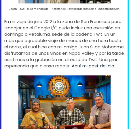
Jason Howell a los mandos del Tricaster de Newtek que justo en el CES estrenaban.
En mi viaje de julio 2012 a la zona de San Francisco para
trabajar en el Google I/O pude incluir una excursión en
domingo a Petaluma, sede de la cadena Twit. En un
más que agradable viaje de menos de una hora hacía
el norte, el cual hice con mi amigo Juan S. de Mobadme,
disfrutamos de unos vinos en Napa Valley y por la tarde
asistimos a la grabación en directo de Twit. Una gran
experiencia que pienso repetir.
Aquí mi post del dia.