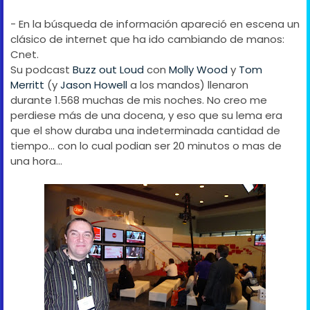
- En la búsqueda de información apareció en escena un
clásico de internet que ha ido cambiando de manos:
Cnet.
Su podcast
Buzz out Loud
con
Molly Wood
y
Tom
Merritt
(y
Jason Howell
a los mandos) llenaron
durante 1.568 muchas de mis noches. No creo me
perdiese más de una docena, y eso que su lema era
que el show duraba una indeterminada cantidad de
tiempo... con lo cual podian ser 20 minutos o mas de
una hora...