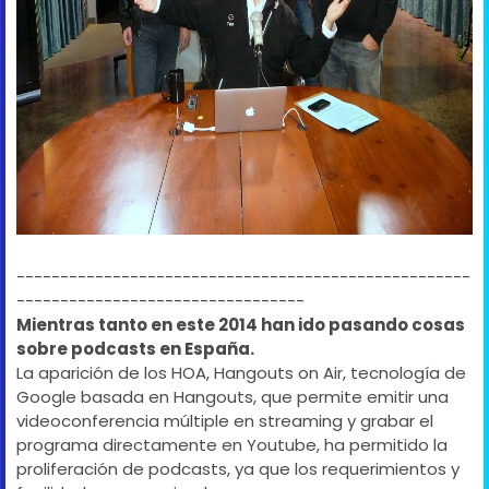
----------------------------------------------------
---------------------------------
Mientras tanto en este 2014 han ido pasando cosas
sobre podcasts en España.
La aparición de los HOA, Hangouts on Air, tecnología de
Google basada en Hangouts, que permite emitir una
videoconferencia múltiple en streaming y grabar el
programa directamente en Youtube, ha permitido la
proliferación de podcasts, ya que los requerimientos y