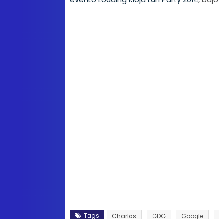
Tags
Charlas
GDG
Google