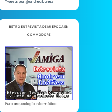
Tweets por @andreuibanez
RETRO ENTREVISTA DE MI ÉPOCA EN
COMMODORE
Pura arqueología informática