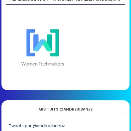
MIS TUITS @ANDREUIBANEZ
Tweets por @andreuibanez