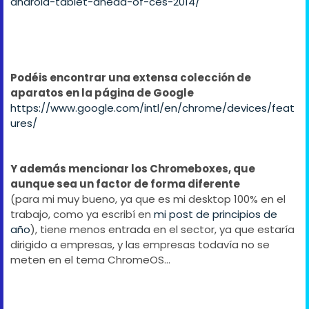
android-tablet-ahead-of-ces-2014/
Podéis encontrar una extensa colección de
aparatos en la página de Google
https://www.google.com/intl/en/chrome/devices/feat
ures/
Y además mencionar los Chromeboxes, que
aunque sea un factor de forma diferente
(para mi muy bueno, ya que es mi desktop 100% en el
trabajo, como ya escribí en
mi post de principios de
año
), tiene menos entrada en el sector, ya que estaría
dirigido a empresas, y las empresas todavía no se
meten en el tema ChromeOS...