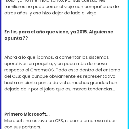
"solo" ya no me mola tanto. Por sus cuestiones
familiares no pude cerrar el viaje con compañeros de
otros años, y eso hizo dejar de lado el viaje.
En fin, para el año que viene, ya 2015. Alguien se
apunta ??
Ahora a lo que íbamos, a comentar los sistemas
operativos un poquito, y un poco más de nuevo
respecto al ChromeOS. Todo esto dentro del entorno
del CES; que aunque obviamente es representativo
hasta un cierto punto de vista, muchas grandes han
dejado de ir por el jaleo que es, marca tendencias...
Primero Microsoft...
Microsoft no estuvo en CES, ni como empresa ni casi
con sus partners.