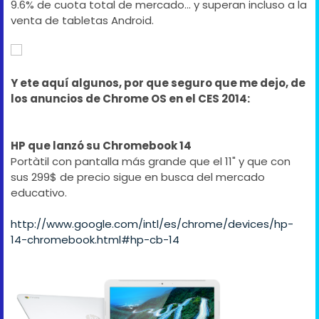
9.6% de cuota total de mercado... y superan incluso a la
venta de tabletas Android.
Y ete aquí algunos, por que seguro que me dejo, de
los anuncios de Chrome OS en el CES 2014:
HP que lanzó su Chromebook 14
Portàtil con pantalla más grande que el 11" y que con
sus 299$ de precio sigue en busca del mercado
educativo.
http://www.google.com/intl/es/chrome/devices/hp-
14-chromebook.html#hp-cb-14