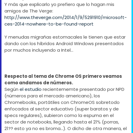
Y más que explicarlo yo prefiero que lo hagan mis
amigos de The Verge:
http://www.theverge.com/2014/1/9/5291910/microsoft-
ces-2014-nowhere-to-be-found-report
Y menudas migrañas estomacales le tienen que estar
dando con los híbridos Android Windows presentados
por muchos incluyendo a Intel...
Respecto al tema de Chrome OS primero veamos
como andamos de números.
Según
el estudio
recientememte presentado por NPD
(números para el mercado americano), los
Chromebooks, portátiles con ChromeOS sobretodo
enfocados al sector educativo (super baratos y de
specs regulares), subieron como la espuma en el
sector de notebooks, llegando hasta el 21% (porras,
21?? esto ya no es broma...). O dicho de otra manera, el