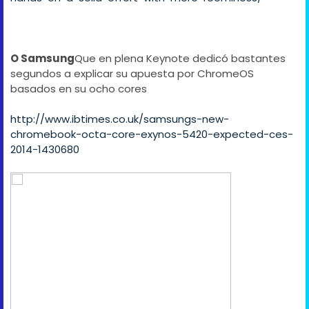
O Samsung
Que en plena Keynote dedicó bastantes
segundos a explicar su apuesta por ChromeOS
basados en su ocho cores
http://www.ibtimes.co.uk/samsungs-new-
chromebook-octa-core-exynos-5420-expected-ces-
2014-1430680