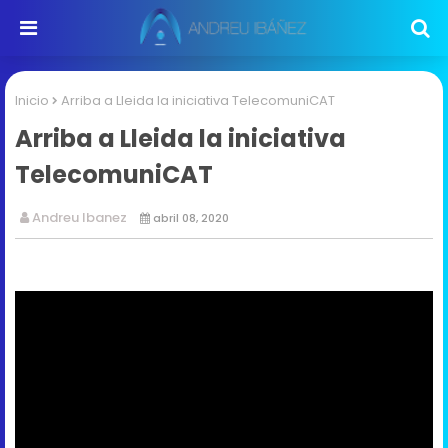
Inicio
Arriba a Lleida la iniciativa TelecomuniCAT
Arriba a Lleida la iniciativa
TelecomuniCAT
Andreu Ibanez
abril 08, 2020