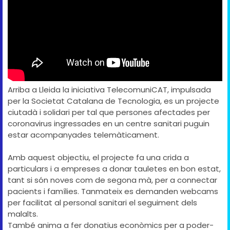
Arriba a Lleida la iniciativa TelecomuniCAT, impulsada
per la Societat Catalana de Tecnologia, es un projecte
ciutadà i solidari per tal que persones afectades per
coronavirus ingressades en un centre sanitari puguin
estar acompanyades telemàticament.
Amb aquest objectiu, el projecte fa una crida a
particulars i a empreses a donar tauletes en bon estat,
tant si són noves com de segona mà, per a connectar
pacients i famílies. Tanmateix es demanden webcams
per facilitat al personal sanitari el seguiment dels
malalts.
També anima a fer donatius econòmics per a poder-