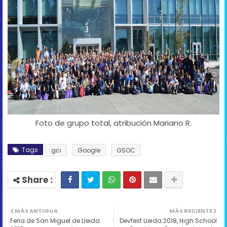
Foto de grupo total, atribución Mariano R.
Tags
gci
Google
GSOC
MÁS ANTIGUA
MÁS RECIENTE
Feria de San Miguel de Lleida
Devfest Lleida 2018, High School