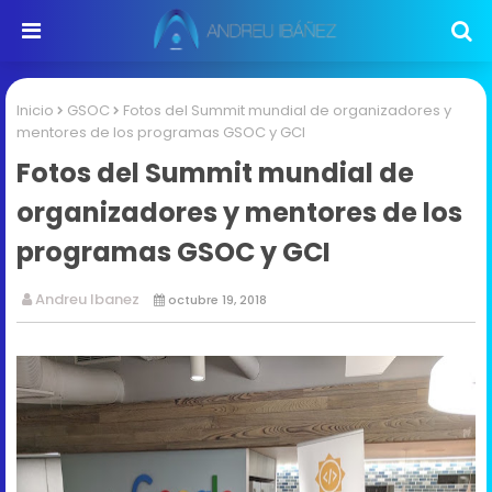
Inicio
GSOC
Fotos del Summit mundial de organizadores y
mentores de los programas GSOC y GCI
Fotos del Summit mundial de
organizadores y mentores de los
programas GSOC y GCI
Andreu Ibanez
octubre 19, 2018