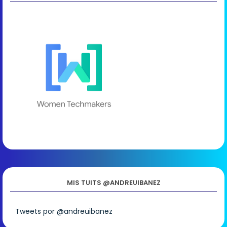
MIS TUITS @ANDREUIBANEZ
Tweets por @andreuibanez