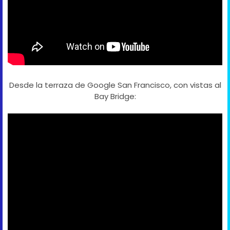
Desde la terraza de Google San Francisco, con vistas al
Bay Bridge: