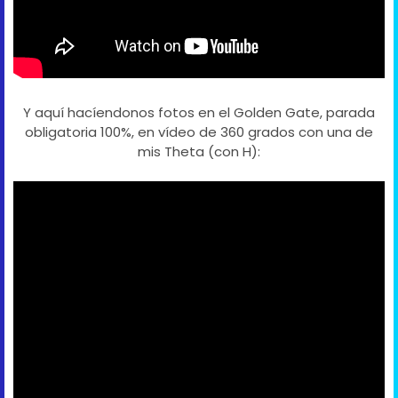
Y aquí hacíendonos fotos en el Golden Gate, parada
obligatoria 100%, en vídeo de 360 grados con una de
mis Theta (con H):