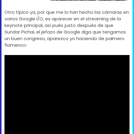
Otro típico ya, por que me lo han hecho las cámaras en
varios Google I/O, es aparecer en el streaming de la
keynote principal, así pués justo después de que
Sundar Pichai, el jefazo de Google diga que tengamos
un buen congreso, aparezco yo haciendo de palmero
flamenco: