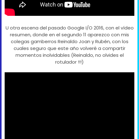
U otra escena del pasado Google I/O 2016, con el vídeo
resumen, donde en el segundo 11 aparezco con mis
colegas gamberros Reinaldo Joan y Rubén, con los
cuales seguro que este año volveré a compartir
momentos inolvidables (Reinaldo, no olvides el
rotulador !!!)