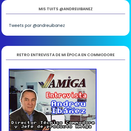
MIS TUITS @ANDREUIBANEZ
Tweets por @andreuibanez
RETRO ENTREVISTA DE MI ÉPOCA EN COMMODORE