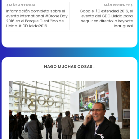
MÁS ANTIGUA
MÁS RECIENTE
Información completa sobre el
Google I/O extended 2016, el
evento International #Drone Day
evento del GDG Lleida para
2016 en el Parque Científico de
seguir en directo la keynote
Lleida #IDDLleida2016
inaugural
HAGO MUCHAS COSAS...