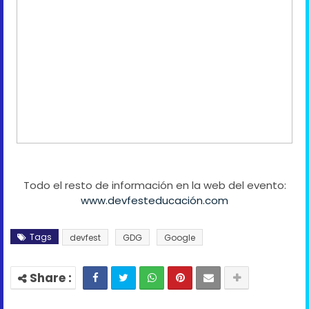
Todo el resto de información en la web del evento:
www.devfesteducación.com
Tags
devfest
GDG
Google