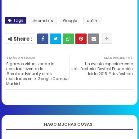
Tags
chromebits
Google
ua1fm
MÁS ANTIGUA
MÁS RECIENTE
Sigamos virtualizando la
Un evento especialmente
realidad: evento de
satisfactorio: Devfest Educación
#realidadvirtual y otras
Lleida 2015 #devfestedu
realidades en el Google Campus
Madrid
HAGO MUCHAS COSAS...