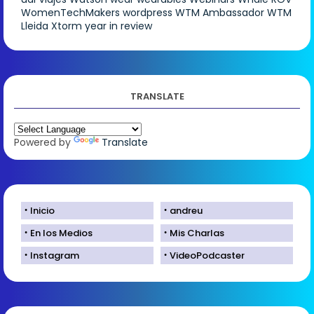
WomenTechMakers
wordpress
WTM Ambassador
WTM
Lleida
Xtorm
year in review
TRANSLATE
Powered by
Translate
Inicio
andreu
En los Medios
Mis Charlas
Instagram
VideoPodcaster