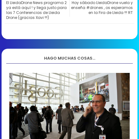
El LleidaDrone News programa 2
Hoy sábado LleidaDrone vuela y
ya está aquí ! y llega justo para
enseña #drones , os esperamos
las 7 Conferencias de Lleida
en la Fira de Lleida !!! RT
Drone (gracias Xavi !!!)
HAGO MUCHAS COSAS...