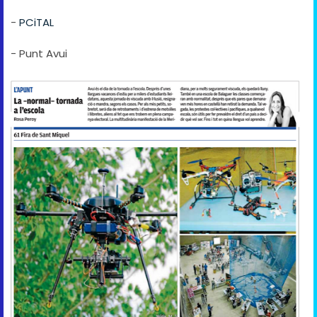
-
PCiTAL
- Punt Avui