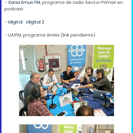
-
Xarxa Emun FM
, programa de radio Sector Primari en
podcast
-
idigital
idigital 2
- UA1FM, programa Arrela (link pendiente)