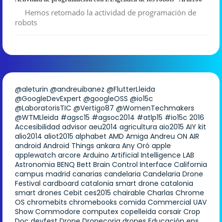
Hemos retomado la actividad de programación de
robots
@aleturin
@andreuibanez
@FlutterLleida
@GoogleDevExpert
@googleOSS
@io15c
@LaboratorisTIC
@Vertigo87
@WomenTechmakers
@WTMLleida
#agsc15
#agsoc2014
#atlp15
#io15c
2016
Accesibilidad
advisor
aeu2014
agricultura
aio2015
AIY kit
alio2014
aliot2015
alphabet
AMD
Amiga
Andreu ON AIR
android
Android Things
ankara
Any Oró
apple
applewatch
arcore
Arduino
Artificial Intelligence LAB
Astronomia
BENQ
Bett
Brain Control Interface
California
campus madrid
canarias
candelaria
Candelaria Drone
Festival
cardboard
catalonia smart drone
catalonia
smart drones
Cebit
ces2015
chairable
Charlas
Chrome
OS
chromebits
chromebooks
comida
Commercial UAV
Show
Commodore
computex
copelleida
corsair
Crop
Doc
devfest
Drone
Dronecoria
drones
Educación
eps