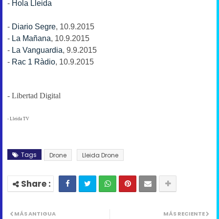
-
Hola Lleida
-
Diario Segre
, 10.9.2015
-
La Mañana
, 10.9.2015
-
La Vanguardia
, 9.9.2015
-
Rac 1 Ràdio
, 10.9.2015
- Libertad Digital
- Lleida TV
Tags
Drone
Lleida Drone
MÁS ANTIGUA
MÁS RECIENTE