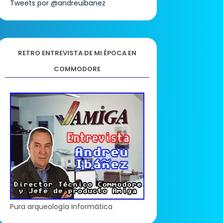
Tweets por @andreuibanez
RETRO ENTREVISTA DE MI ÉPOCA EN
COMMODORE
Pura arqueología informática