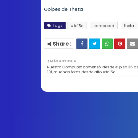
Golpes de Theta
Tags
#io15c
cardboard
theta
MÁS ANTIGUA
Nuestro Computex comenzó, desde el piso 36 de
101, muchas fotos desde alto #io15c