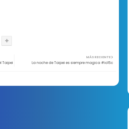
MÁS RECIENTE
l Taipei
La noche de Taipei es siempre magica #io15c