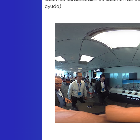
ayuda)