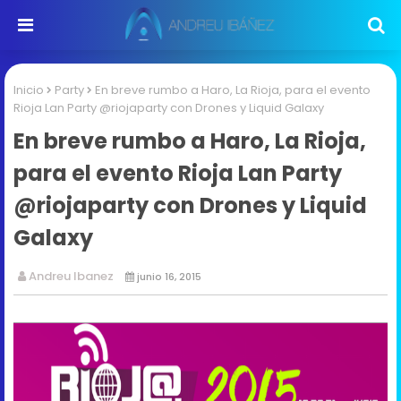
Inicio
Party
En breve rumbo a Haro, La Rioja, para el evento
Rioja Lan Party @riojaparty con Drones y Liquid Galaxy
En breve rumbo a Haro, La Rioja,
para el evento Rioja Lan Party
@riojaparty con Drones y Liquid
Galaxy
Andreu Ibanez
junio 16, 2015