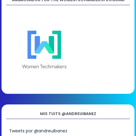
MIS TUITS @ANDREUIBANEZ
Tweets por @andreuibanez