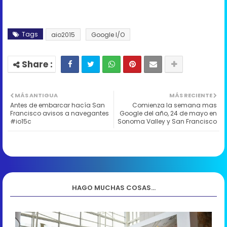
Tags
aio2015
Google I/O
MÁS ANTIGUA
MÁS RECIENTE
Antes de embarcar hacía San
Comienza la semana mas
Francisco avisos a navegantes
Google del año, 24 de mayo en
#io15c
Sonoma Valley y San Francisco
HAGO MUCHAS COSAS...