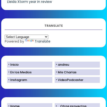
Lleida
Xtorm
year in review
TRANSLATE
Powered by
Translate
Inicio
andreu
En los Medios
Mis Charlas
Instagram
VideoPodcaster
Home
_Otros proyectos