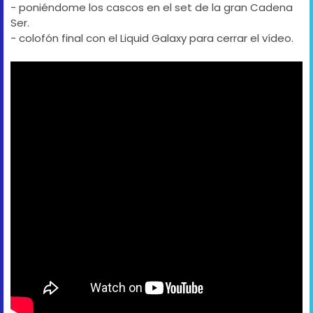
- poniéndome los cascos en el set de la gran Cadena
Ser.
- colofón final con el Liquid Galaxy para cerrar el vídeo.