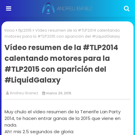
Inicio
tlp2015
Vídeo resumen de la #TLP2014 calentando
motores para la #TLP2015 con aparición del #LiquidGalaxy
Vídeo resumen de la #TLP2014
calentando motores para la
#TLP2015 con aparición del
#LiquidGalaxy
Andreu Ibanez
marzo 20, 2015
Muy chulo el vídeo resumen de la Tenerife Lan Party
2014, te hacen entrar ganas de la 2015 que viene en
nada.
Ah!: mis 2.5 segundos de gloria: