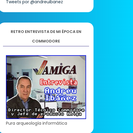
Tweets por @andreuibanez
RETRO ENTREVISTA DE MI ÉPOCA EN
COMMODORE
Pura arqueología informática