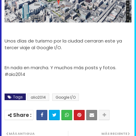
Unos días de turismo por la ciudad cerraran este ya
tercer viaje al Google I/O.
En nada en marcha. Y muchos más posts y fotos.
#aio2014
Tags
alio2014
Google I/O
MÁS ANTIGUA
MÁS RECIENTE