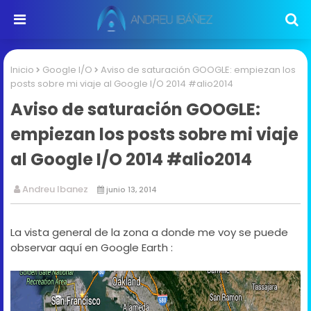
Inicio
Google I/O
Aviso de saturación GOOGLE: empiezan los
posts sobre mi viaje al Google I/O 2014 #alio2014
Aviso de saturación GOOGLE:
empiezan los posts sobre mi viaje
al Google I/O 2014 #alio2014
Andreu Ibanez
junio 13, 2014
La vista general de la zona a donde me voy se puede
observar aquí en Google Earth :