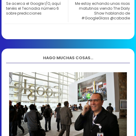
Se acerca el Google I/O, aquí
Me estoy echando unas risas
tenéis el Tecnadia número 6
matutinas viendo The Daily
sobre predicciones
Show hablando de
#GoogleGlass @cabadie
HAGO MUCHAS COSAS...