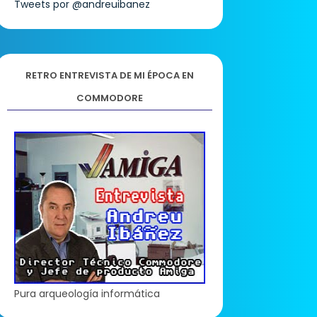
Tweets por @andreuibanez
RETRO ENTREVISTA DE MI ÉPOCA EN
COMMODORE
Pura arqueología informática