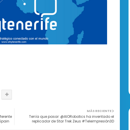
MÁS RECIENTE
ferente
Tenía que pasar: @AIORobotics ha inventado el
Spain
replicador de Star Trek Zeus #Teleimpresión3D