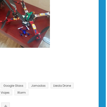
Google Glass
Jornadas
Lleida Drone
Viajes
Xtorm