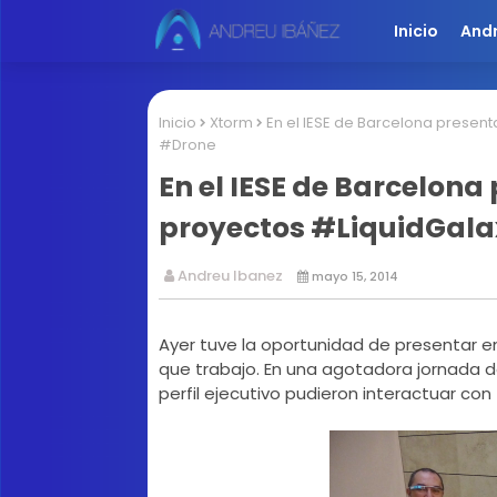
Inicio
And
Inicio
Xtorm
En el IESE de Barcelona prese
#Drone
En el IESE de Barcelon
proyectos #LiquidGal
Andreu Ibanez
mayo 15, 2014
Ayer tuve la oportunidad de presentar en
que trabajo. En una agotadora jornada d
perfil ejecutivo pudieron interactuar con