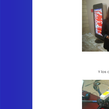
Y los