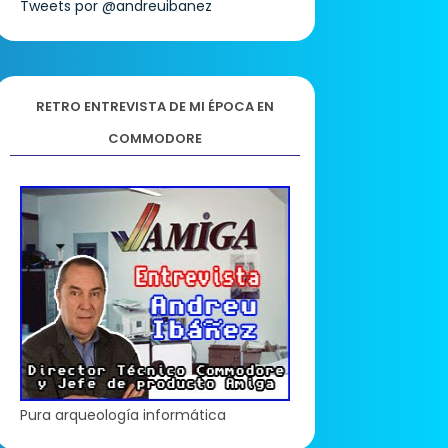
Tweets por @andreuibanez
RETRO ENTREVISTA DE MI ÉPOCA EN
COMMODORE
Pura arqueología informática