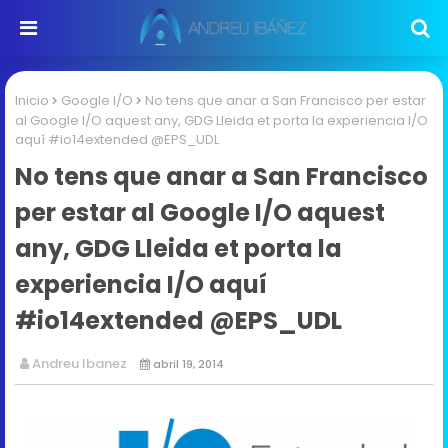
Inicio
Google I/O
No tens que anar a San Francisco per estar
al Google I/O aquest any, GDG Lleida et porta la experiencia I/O
aquí #io14extended @EPS_UDL
No tens que anar a San Francisco
per estar al Google I/O aquest
any, GDG Lleida et porta la
experiencia I/O aquí
#io14extended @EPS_UDL
Andreu Ibanez
abril 19, 2014