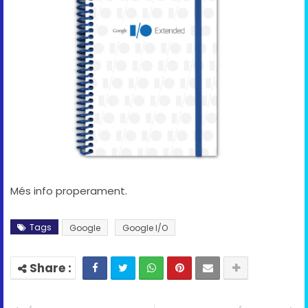
Més info properament.
Tags
Google
Google I/O