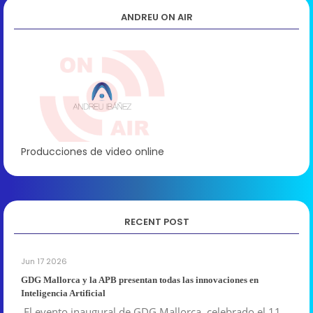
ANDREU ON AIR
Producciones de video online
RECENT POST
Jun 17 2026
GDG Mallorca y la APB presentan todas las innovaciones en
Inteligencia Artificial
El evento inaugural de GDG Mallorca, celebrado el 11