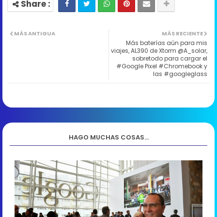
MÁS ANTIGUA
MÁS RECIENTE
Más baterías aún para mis
viajes, AL390 de Xtorm @A_solar,
sobretodo para cargar el
#Google Pixel #Chromebook y
las #googleglass
HAGO MUCHAS COSAS...