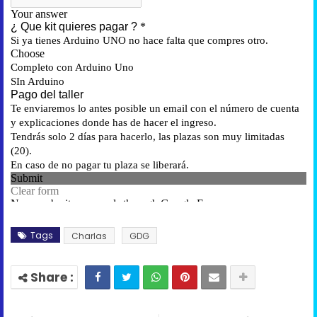
Tags
Charlas
GDG