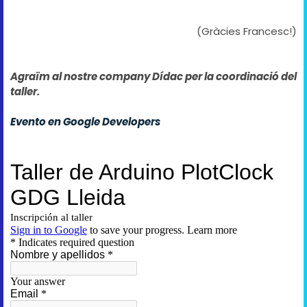
(Gràcies Francesc!)
Agraïm al nostre company Dídac per la coordinació del
taller.
Evento en Google Developers