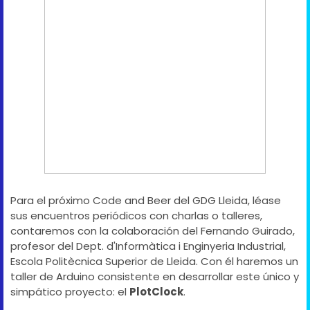
Para el próximo Code and Beer del GDG Lleida, léase
sus encuentros periódicos con charlas o talleres,
contaremos con la colaboración del Fernando Guirado,
profesor del Dept. d'Informàtica i Enginyeria Industrial,
Escola Politècnica Superior de Lleida. Con él haremos un
taller de Arduino consistente en desarrollar este único y
simpático proyecto: el
PlotClock
.