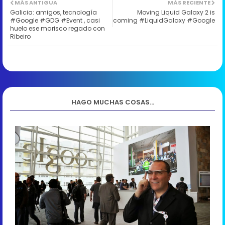
MÁS ANTIGUA
MÁS RECIENTE
Galicia: amigos, tecnología
Moving Liquid Galaxy 2 is
#Google #GDG #Event , casi
coming #LiquidGalaxy #Google
huelo ese marisco regado con
Ribeiro
HAGO MUCHAS COSAS...