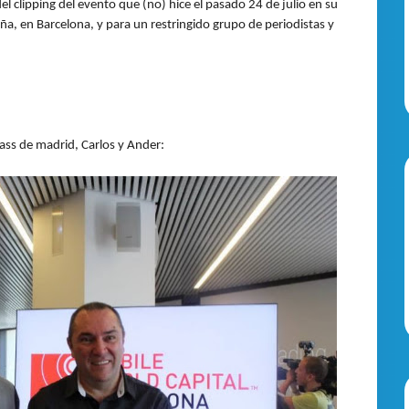
el clipping del evento que (no) hice el pasado 24 de julio en su
ña, en Barcelona, y para un restringido grupo de periodistas y
ss de madrid, Carlos y Ander: