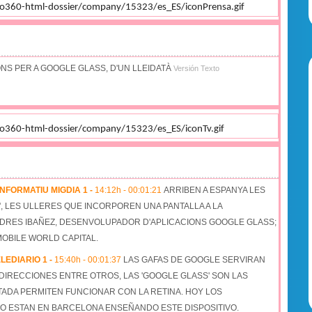
NS PER A GOOGLE GLASS, D'UN LLEIDATÀ
Versión Texto
INFORMATIU MIGDIA 1 -
14:12h
-
00:01:21
ARRIBEN A ESPANYA LES
, LES ULLERES QUE INCORPOREN UNA PANTALLA A LA
DRES IBAÑEZ, DESENVOLUPADOR D'APLICACIONS GOOGLE GLASS;
MOBILE WORLD CAPITAL.
LEDIARIO 1 -
15:40h
-
00:01:37
LAS GAFAS DE GOOGLE SERVIRAN
DIRECCIONES ENTRE OTROS, LAS 'GOOGLE GLASS' SON LAS
ADA PERMITEN FUNCIONAR CON LA RETINA. HOY LOS
O ESTAN EN BARCELONA ENSEÑANDO ESTE DISPOSITIVO.