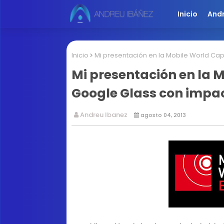
Inicio
And
Inicio
Mi presentación en la Mobile World Ca
Mi presentación en la 
Google Glass con impa
Andreu Ibanez
agosto 04, 2013