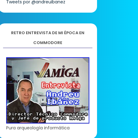
Tweets por @andreuibanez
RETRO ENTREVISTA DE MI ÉPOCA EN
COMMODORE
Pura arqueología informática