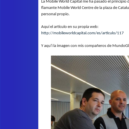
La Mobile World Capital me ha pasado el principio d
flamante Mobile World Centre de la plaza de Catalu
personal propio.
Aquí el artículo en su propia web:
http://mobileworldcapital.com/es/articulo/117
Y aqu'i la imagen con mis compañeros de MundoGla