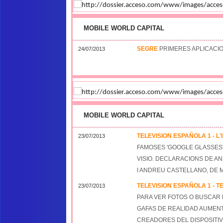
MOBILE WORLD CAPITAL
SEGRE
PRIMERES APLICACIO
24/07/2013
MOBILE WORLD CAPITAL
TELEVISION ESPAÑOLA 1 - L'
23/07/2013
FAMOSES 'GOOGLE GLASSES'
VISIO.
DECLARACIONS DE AN
I ANDREU CASTELLANO, DE 
TELEVISION ESPAÑOLA 1 - TE
23/07/2013
PARA VER FOTOS O BUSCAR 
GAFAS DE REALIDAD AUMENT
CREADORES DEL DISPOSITIV