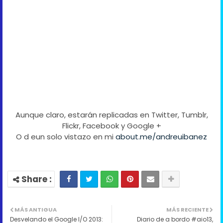
Aunque claro, estarán replicadas en Twitter, Tumblr,
Flickr, Facebook y Google +
O d eun solo vistazo en mi
about.me/andreuibanez
MÁS ANTIGUA
MÁS RECIENTE
Desvelando el Google I/O 2013:
Diario de a bordo #aio13,