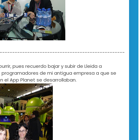
--------------------------------------------------
urrir, pues recuerdo bajar y subir de Lleida a
los programadores de mi antigua empresa a que se
n el App Planet se desarrollaban.