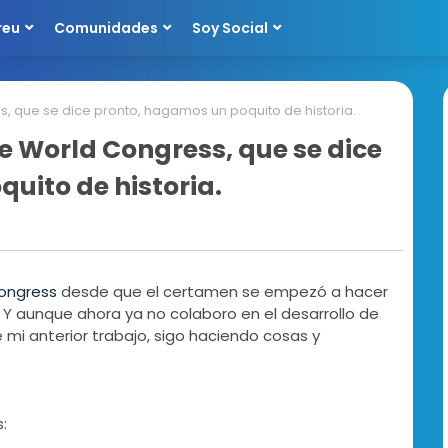
reu
Comunidades
Soy Social
, que se dice pronto, hagamos un poquito de historia.
e World Congress, que se dice
uito de historia.
ongress
desde que el certamen se empezó a hacer
 Y aunque ahora ya no colaboro en el desarrollo de
i anterior trabajo, sigo haciendo cosas y
: