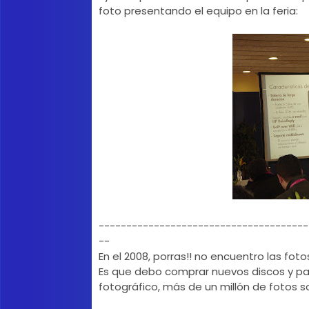
foto presentando el equipo en la feria:
--------------------------------------
--
En el 2008, porras!! no encuentro las fotos
Es que debo comprar nuevos discos y p
fotográfico, más de un millón de fotos sol