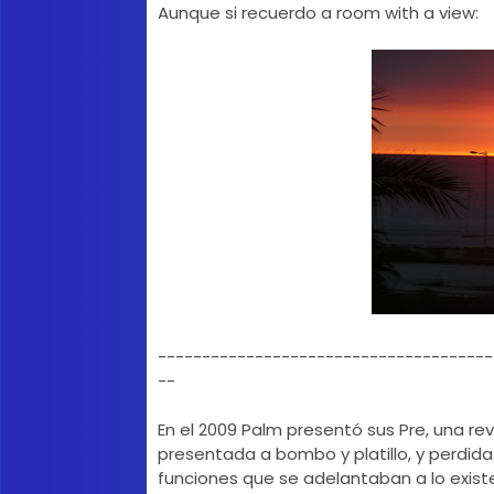
Aunque si recuerdo a room with a view:
--------------------------------------
--
En el 2009 Palm presentó sus Pre, una r
presentada a bombo y platillo, y perdida.
funciones que se adelantaban a lo exist