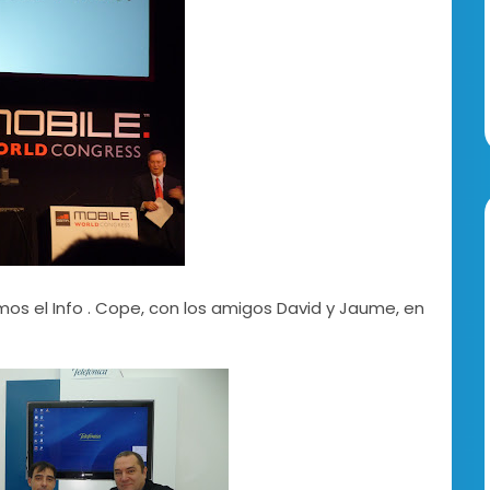
s el Info . Cope, con los amigos David y Jaume, en