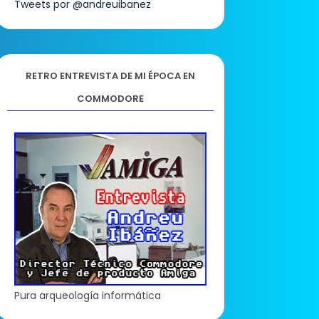
Tweets por @andreuibanez
RETRO ENTREVISTA DE MI ÉPOCA EN
COMMODORE
Pura arqueología informática