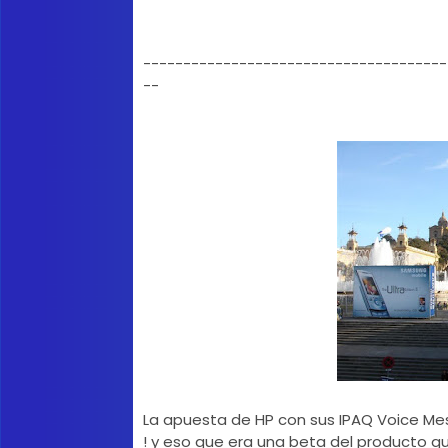
-------------------------------------
--
La apuesta de HP con sus IPAQ Voice Me
! y eso que era una beta del producto 