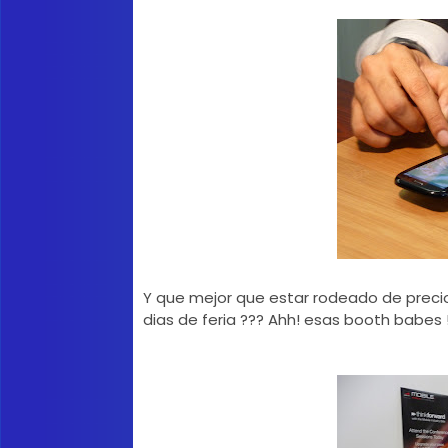
Y que mejor que estar rodeado de precios
dias de feria ??? Ahh! esas booth babes !