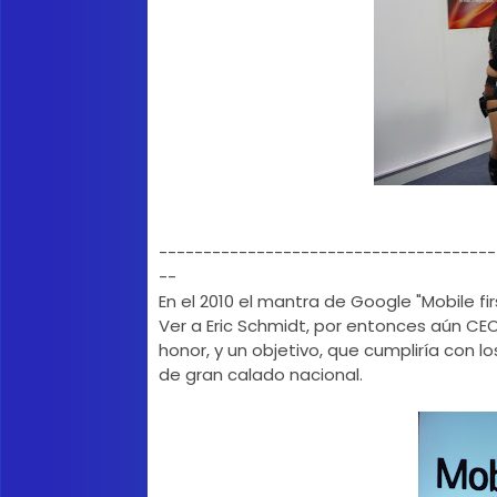
--------------------------------------
--
En el 2010 el mantra de Google "Mobile fi
Ver a Eric Schmidt, por entonces aún CEO
honor, y un objetivo, que cumpliría con l
de gran calado nacional.