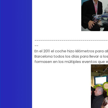
--------------------------------------
--
En el 2011 el coche hizo kilómetros para ab
Barcelona todos los días para llevar a 
formasen en los múltiples eventos que e