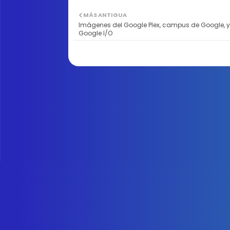
MÁS ANTIGUA
Imágenes del Google Plex, campus de Google, y
Google I/O