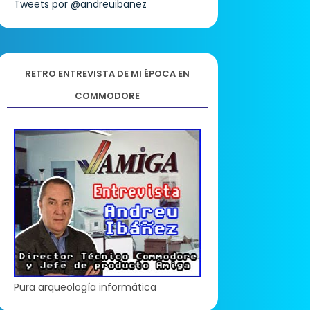
Tweets por @andreuibanez
RETRO ENTREVISTA DE MI ÉPOCA EN
COMMODORE
Pura arqueología informática