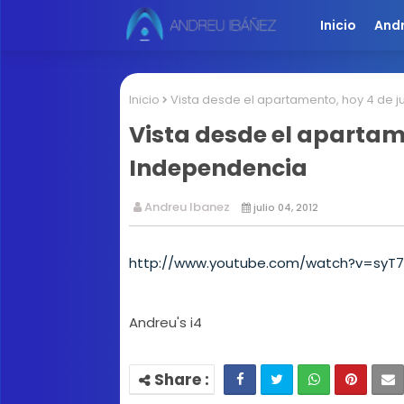
Inicio
And
Inicio
Vista desde el apartamento, hoy 4 de ju
Vista desde el apartamen
Independencia
Andreu Ibanez
julio 04, 2012
http://www.youtube.com/watch?v=sy
Andreu's i4