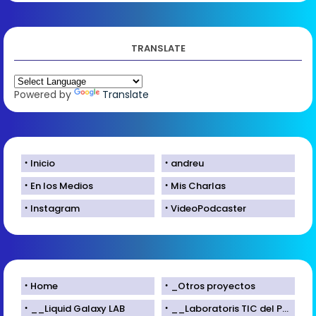
TRANSLATE
Powered by
Translate
Inicio
andreu
En los Medios
Mis Charlas
Instagram
VideoPodcaster
Home
_Otros proyectos
__Liquid Galaxy LAB
__Laboratoris TIC del Parc Científic de Lleida