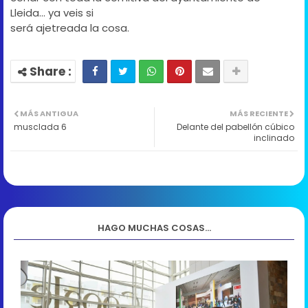
Lleida... ya veis si
será ajetreada la cosa.
MÁS ANTIGUA
MÁS RECIENTE
musclada 6
Delante del pabellón cúbico
inclinado
HAGO MUCHAS COSAS...